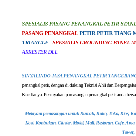
SPESIALIS PASANG PENANGKAL PETIR STAN
PASANG PENANGKAL
PETIR PETIR TIANG
TRIANGLE
.
SPESIALIS GROUNDING PANEL ME
ARRESTER DLL.
SINYALINDO JASA PENANGKAL PETIR TANGERAN
penangkal petir, dengan di dukung Teknisi Ahli dan Berpengala
Keaslianya. Percayakan pamasangan penangkal petir anda bers
Melayani pemasangan untuk Rumah, Ruko, Toko, Kios, Kant
Kost, Kontrakan, Cluster, Motel, Mall, Restoran, Cafe, Ar
Tower,