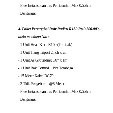
- Free Instalasi dan Tes Pembumian Max 0,5ohm
- Bergaransi
4. Paket Penangkal Petir Radius R150 Rp.9.200.000,-
anda mendapatkan :
- 1 Unit Head Kurn R150 (Tombak)
- 1 Unit Tiang Triport 2inch x 2m
- 1 Unit As Grounding 5/8" x 1m
- 1 Unit Bak Control + Plat Tembaga
- 15 Meter Kabel BC70
- 2 Titik Pengeboran @8 Meter
- Free Instalasi dan Tes Pembumian Max 0,5ohm
- Bergaransi