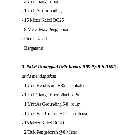
- 2 Unit Tiang Triport
- 1 Unit As Grounding
- 15 Meter Kabel BC25
- 8 Meter Max Pengeboran
- Free Instalasi
- Bergaransi
3. Paket Penangkal Petir Radius R85 Rp.8.200.000,-
anda mendapatkan :
- 1 Unit Head Kurn R85 (Tombak)
- 1 Unit Tiang Triport 2inch x 2m
- 1 Unit As Grounding 5/8" x 1m
- 1 Unit Bak Control + Plat Tembaga
- 15 Meter Kabel BC70
- 2 Titik Pengeboran @8 Meter