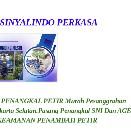
SINYALINDO PERKASA
 PENANGKAL PETIR Murah Pesanggrahan
arta Selatan.
Pasang Penangkal SNI Dan AG
 KEAMANAN PENAMBAH PETIR