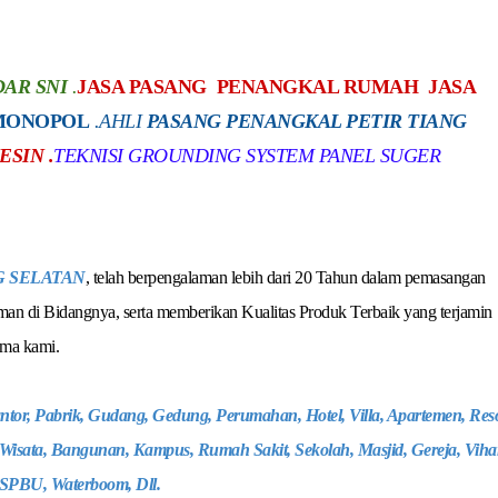
DAR SNI
.
JASA PASANG PENANGKAL RUMAH JASA
 MONOPOL
.
AHLI
PASANG PENANGKAL PETIR TIANG
SIN .
TEKNISI GROUNDING SYSTEM PANEL SUGER
G SELATAN
, telah berpengalaman lebih dari 20 Tahun dalam pemasangan
man di Bidangnya, serta memberikan Kualitas Produk Terbaik yang terjamin
ama kami.
or, Pabrik, Gudang, Gedung, Perumahan, Hotel, Villa, Apartemen, Reso
ea Wisata, Bangunan, Kampus, Rumah Sakit, Sekolah, Masjid, Gereja, Viha
 SPBU, Waterboom, Dll.