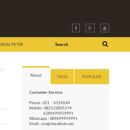
GKAL PETIR
r
›
About
TAGS
POPULAR
Costumer Service
Phone : 021 - 6319644
Mobile : 082122805174
6289699959991
Whatsapp : 089699959991
Email : cso@sinyalindo.net