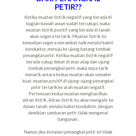
PETIR??
Ketika muatan listrik negatif yang berada di
bagian bawah awan sudah tercukupi, maka
muatan listrik positif yang berada di tanah
akan segera tertarik. Muatan listrik ini
kemudian segera merambat naik melalui kabel
konduktor, menuju ke ujung batang tombak
penangkal petir. Ketika muatan listrik negatif
berada cukup dekat di atas atap dan ujung
tombak penangkal petir, maka daya tarik
menarik antara kedua muatan akan semakin
kuat, muatan positif di ujung-ujung penangkal
petir tertarik ke arah muatan negatif.
Pertemuan kedua muatan menghasilkan
aliran listrik. Aliran listrik itu akan mengalir ke
dalam tanah, melalui kabel konduktor, dengan
demikian sambaran petir tidak mengenai
bangunan.
Namun jika instalasi penangkal petir ini tidak