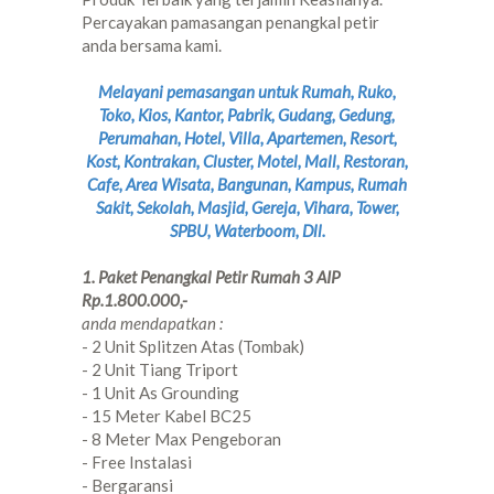
Percayakan pamasangan penangkal petir
anda bersama kami.
Melayani pemasangan untuk Rumah, Ruko,
Toko, Kios, Kantor, Pabrik, Gudang, Gedung,
Perumahan, Hotel, Villa, Apartemen, Resort,
Kost, Kontrakan, Cluster, Motel, Mall, Restoran,
Cafe, Area Wisata, Bangunan, Kampus, Rumah
Sakit, Sekolah, Masjid, Gereja, Vihara, Tower,
SPBU, Waterboom, Dll.
1. Paket Penangkal Petir Rumah 3 AIP
Rp.1.800.000,-
anda mendapatkan :
- 2 Unit Splitzen Atas (Tombak)
- 2 Unit Tiang Triport
- 1 Unit As Grounding
- 15 Meter Kabel BC25
- 8 Meter Max Pengeboran
- Free Instalasi
- Bergaransi