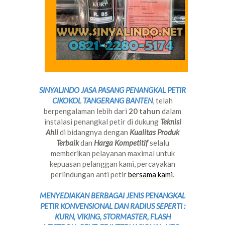
SINYALINDO JASA PASANG PENANGKAL PETIR
CIKOKOL TANGERANG BANTEN
, telah
berpengalaman lebih dari
20 tahun
dalam
instalasi penangkal petir di dukung
Teknisi
Ahli
di bidangnya dengan
Kualitas Produk
Terbaik
dan
Harga Kompetitif
selalu
memberikan pelayanan maximal untuk
kepuasan pelanggan kami, percayakan
perlindungan anti petir
bersama kami
.
MENYEDIAKAN BERBAGAI JENIS PENANGKAL
PETIR KONVENSIONAL DAN RADIUS SEPERTI :
KURN, VIKING, STORMASTER, FLASH