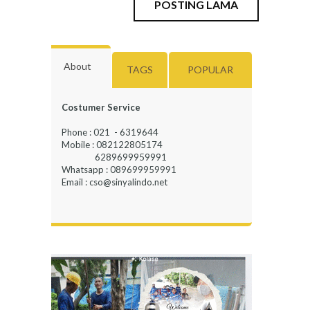
POSTING LAMA
About
TAGS
POPULAR
Costumer Service
Phone : 021 - 6319644
Mobile : 082122805174
6289699959991
Whatsapp : 089699959991
Email : cso@sinyalindo.net