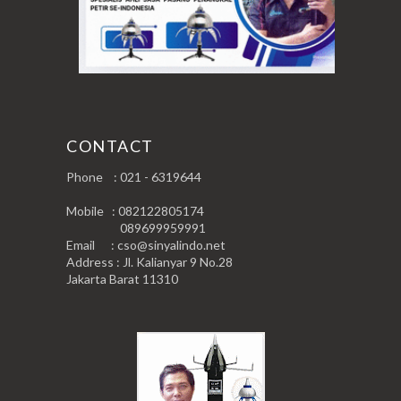
CONTACT
Phone : 021 - 6319644
Mobile : 082122805174
089699959991
Email : cso@sinyalindo.net
Address : Jl. Kalianyar 9 No.28
Jakarta Barat 11310