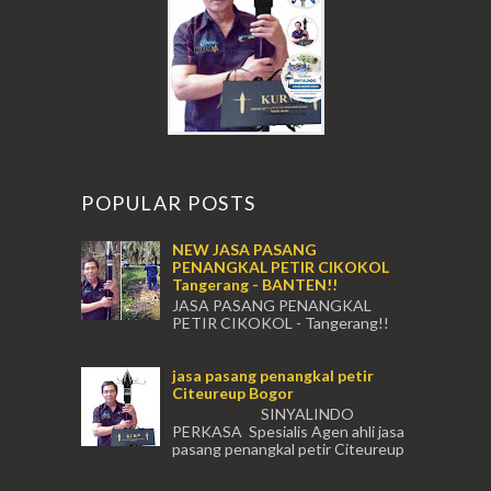
POPULAR POSTS
NEW JASA PASANG
PENANGKAL PETIR CIKOKOL
Tangerang - BANTEN!!
JASA PASANG PENANGKAL
PETIR CIKOKOL - Tangerang!!
JASA PASANG PENANGKAL PETIR CIKOKOL
TANGERANG , JASA PENANGKAL PETIR
jasa pasang penangkal petir
CIKOKOL TANGERANG ...
Citeureup Bogor
SINYALINDO
PERKASA Spesialis Agen ahli jasa
pasang penangkal petir Citeureup
Daerah Bogor Babakan Madang, Bantar...