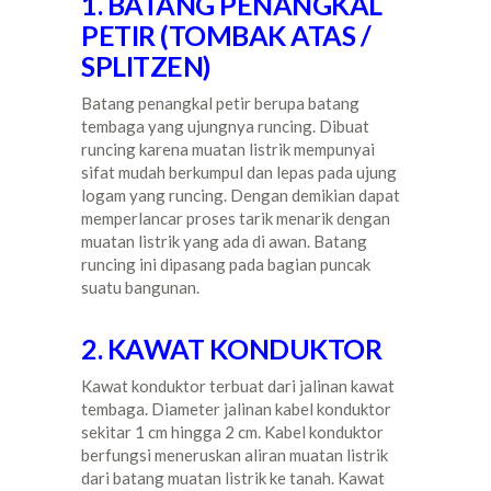
1. BATANG PENANGKAL
PETIR (TOMBAK ATAS /
SPLITZEN)
Batang penangkal petir berupa batang
tembaga yang ujungnya runcing. Dibuat
runcing karena muatan listrik mempunyai
sifat mudah berkumpul dan lepas pada ujung
logam yang runcing. Dengan demikian dapat
memperlancar proses tarik menarik dengan
muatan listrik yang ada di awan. Batang
runcing ini dipasang pada bagian puncak
suatu bangunan.
2. KAWAT KONDUKTOR
Kawat konduktor terbuat dari jalinan kawat
tembaga. Diameter jalinan kabel konduktor
sekitar 1 cm hingga 2 cm. Kabel konduktor
berfungsi meneruskan aliran muatan listrik
dari batang muatan listrik ke tanah. Kawat