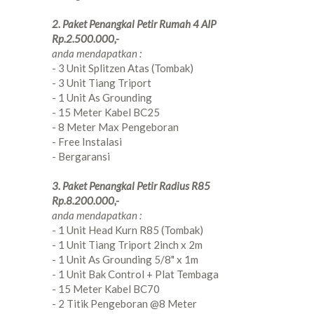
2. Paket Penangkal Petir Rumah 4 AIP
Rp.2.500.000,-
anda mendapatkan :
- 3 Unit Splitzen Atas (Tombak)
- 3 Unit Tiang Triport
- 1 Unit As Grounding
- 15 Meter Kabel BC25
- 8 Meter Max Pengeboran
- Free Instalasi
- Bergaransi
3. Paket Penangkal Petir Radius R85
Rp.8.200.000,-
anda mendapatkan :
- 1 Unit Head Kurn R85 (Tombak)
- 1 Unit Tiang Triport 2inch x 2m
- 1 Unit As Grounding 5/8" x 1m
- 1 Unit Bak Control + Plat Tembaga
- 15 Meter Kabel BC70
- 2 Titik Pengeboran @8 Meter