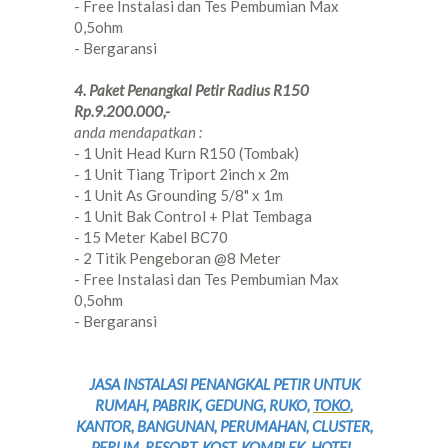
- Free Instalasi dan Tes Pembumian Max
0,5ohm
- Bergaransi
4. Paket Penangkal Petir Radius R150
Rp.9.200.000,-
anda mendapatkan :
- 1 Unit Head Kurn R150 (Tombak)
- 1 Unit Tiang Triport 2inch x 2m
- 1 Unit As Grounding 5/8" x 1m
- 1 Unit Bak Control + Plat Tembaga
- 15 Meter Kabel BC70
- 2 Titik Pengeboran @8 Meter
- Free Instalasi dan Tes Pembumian Max
0,5ohm
- Bergaransi
JASA INSTALASI PENANGKAL PETIR UNTUK
RUMAH, PABRIK, GEDUNG, RUKO,
TOKO
,
KANTOR, BANGUNAN, PERUMAHAN, CLUSTER,
PERUM, RESORT, KOST, KOMPLEK, HOTEL,