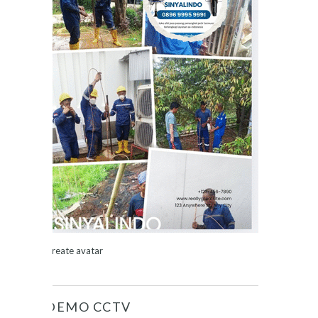
Create avatar
DEMO CCTV