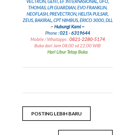
VECTRON, GENT, EF INTERNASIONAL, UFO,
THOMAS, LPI GUARDIAN, EVO FRANKLIN,
NEOFLASH, PREVECTRON, HELITA PULSAR,
ZEUS, BAKIRAL, CPT NIMBUS, ERICO 3000, DLL
~
Hubungi Kami ~
Phone :
021 - 6319644
Mobile / Whatapps :
0821-2280-5174
Buka dari Jam 08.00 sd 22.00 WIB
Hari Libur Tetap Buka
POSTING LEBIH BARU