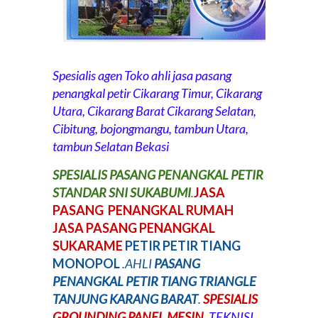
Spesialis agen Toko ahli jasa pasang
penangkal petir Cikarang Timur, Cikarang
Utara, Cikarang Barat Cikarang Selatan,
Cibitung, bojongmangu, tambun Utara,
tambun Selatan Bekasi
SPESIALIS PASANG PENANGKAL PETIR
STANDAR SNI SUKABUMI
.
JASA
PASANG PENANGKAL RUMAH
JASA PASANG PENANGKAL
SUKARAME
PETIR PETIR TIANG
MONOPOL
.
AHLI
PASANG
PENANGKAL PETIR TIANG TRIANGLE
TANJUNG KARANG BARAT
.
SPESIALIS
GROUNDING PANEL MESIN .
TEKNISI