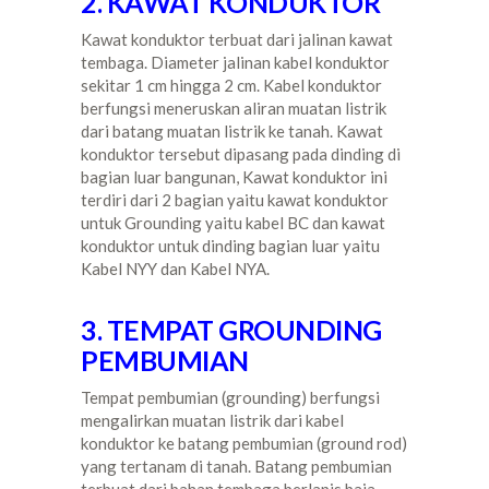
2. KAWAT KONDUKTOR
Kawat konduktor terbuat dari jalinan kawat
tembaga. Diameter jalinan kabel konduktor
sekitar 1 cm hingga 2 cm. Kabel konduktor
berfungsi meneruskan aliran muatan listrik
dari batang muatan listrik ke tanah. Kawat
konduktor tersebut dipasang pada dinding di
bagian luar bangunan, Kawat konduktor ini
terdiri dari 2 bagian yaitu kawat konduktor
untuk Grounding yaitu kabel BC dan kawat
konduktor untuk dinding bagian luar yaitu
Kabel NYY dan Kabel NYA.
3. TEMPAT GROUNDING
PEMBUMIAN
Tempat pembumian (grounding) berfungsi
mengalirkan muatan listrik dari kabel
konduktor ke batang pembumian (ground rod)
yang tertanam di tanah. Batang pembumian
terbuat dari bahan tembaga berlapis baja,