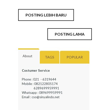
POSTING LEBIH BARU
POSTING LAMA
About
TAGS
POPULAR
Costumer Service
Phone : 021 - 6319644
Mobile : 082122805174
6289699959991
Whatsapp : 089699959991
Email : cso@sinyalindo.net