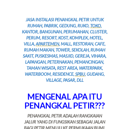
JASA INSTALASI PENANGKAL PETIR UNTUK
RUMAH, PABRIK, GEDUNG, RUKO,
TOKO
,
KANTOR, BANGUNAN, PERUMAHAN, CLUSTER,
PERUM, RESORT, KOST, KOMPLEK, HOTEL,
VILLA,
APARTEMEN
, MALL, RESTORAN, CAFE,
RUMAH MAKAN, TOWER, SEKOLAH, RUMAH
SAKIT, PUSKESMAS, MASJID, GEREJA, VIHARA,
LAPANGAN, PETERNAKAN, PEMANCINGAN,
TAMAN WISATA, REST AREA, WATERPARK,
WATERBOOM, RESIDENCE,
SPBU
, GUDANG,
VILLAGE, PASAR, DLL
MENGENAL APA ITU
PENANGKAL PETIR???
PENANGKAL PETIR ADALAH RANGKAIAN
JALUR YANG DI FUNGSIKAN SEBAGAI JALAN
BAGI PETIR MENUJU KE PERMUKAAN BUMI,