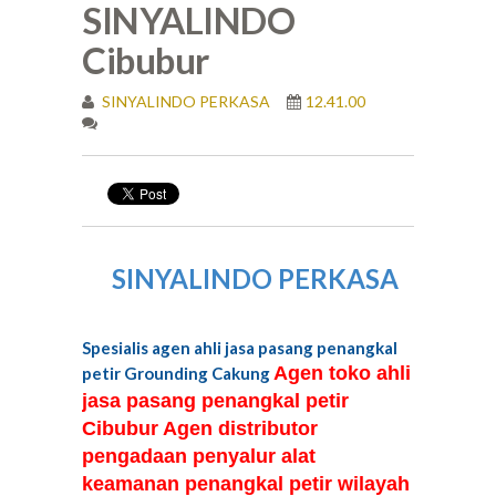
SINYALINDO
Cibubur
SINYALINDO PERKASA
12.41.00
SINYALINDO PERKASA
Spesialis agen ahli jasa pasang penangkal
Agen toko ahli
petir Grounding Cakung
jasa pasang penangkal petir
Cibubur Agen distributor
pengadaan penyalur alat
keamanan penangkal petir wilayah