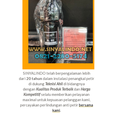
SINYALINDO telah berpengalaman lebih
dari
20 tahun
dalam instalasi penangkal petir
di dukung
Teknisi Ahli
di bidangnya
dengan
Kualitas Produk Terbaik
dan
Harga
Kompetitif
selalu memberikan pelayanan
maximal untuk kepuasan pelanggan kami,
percayakan perlindungan anti petir
bersama
kami
.