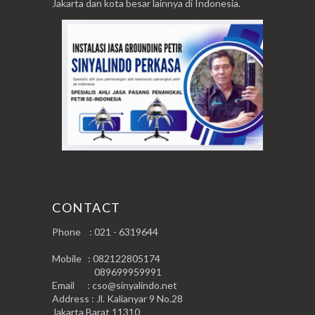
Jakarta dan kota besar lainnya di Indonesia.
CONTACT
Phone : 021 - 6319644
Mobile : 082122805174
089699959991
Email : cso@sinyalindo.net
Address : Jl. Kalianyar 9 No.28
Jakarta Barat 11310