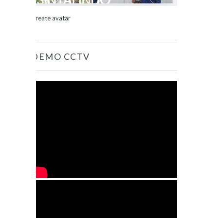
Create avatar
DEMO CCTV