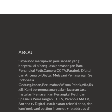
ABOUT
Sinyalindo merupakan perusahaan yang
bergerak di bidang Jasa pemasangan Baru
Penangkal Petir,Camera CCTV,Parabola Digital
dan Antena tv Digital, Melayani Pemasangan Se
Indonesia.
Gedung,kosan,Perumahan,Wisma,Pabrik,Villa,Rs
,dll. Kami berpengalaman dalam layanan Jasa
Installasi Pemasangan Penangkal Petir dan
Spesialis Pemasangan CCTV, Parabola MATV,
Antena tv Digital untuk siaran televisi anda, dan
kami melayani setting internet + Ip address di