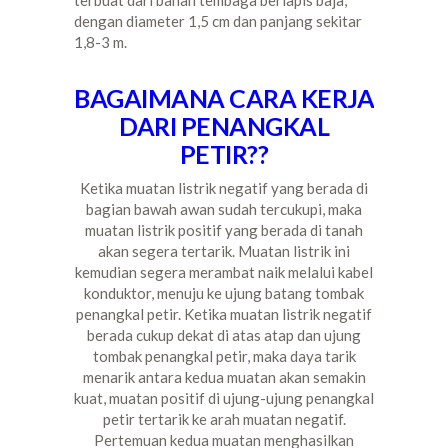
dengan diameter 1,5 cm dan panjang sekitar
1,8-3 m.
BAGAIMANA CARA KERJA
DARI PENANGKAL
PETIR??
Ketika muatan listrik negatif yang berada di
bagian bawah awan sudah tercukupi, maka
muatan listrik positif yang berada di tanah
akan segera tertarik. Muatan listrik ini
kemudian segera merambat naik melalui kabel
konduktor, menuju ke ujung batang tombak
penangkal petir. Ketika muatan listrik negatif
berada cukup dekat di atas atap dan ujung
tombak penangkal petir, maka daya tarik
menarik antara kedua muatan akan semakin
kuat, muatan positif di ujung-ujung penangkal
petir tertarik ke arah muatan negatif.
Pertemuan kedua muatan menghasilkan