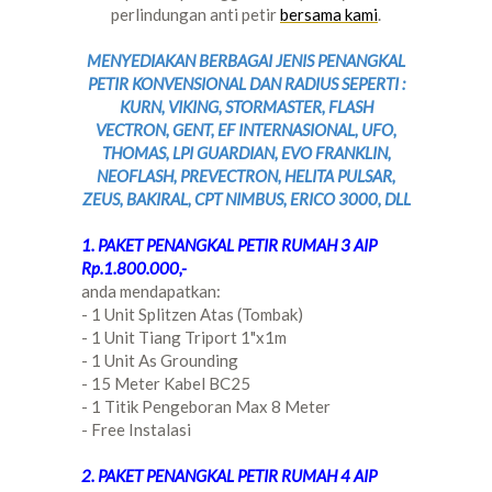
perlindungan anti petir
bersama kami
.
MENYEDIAKAN BERBAGAI JENIS PENANGKAL
PETIR KONVENSIONAL DAN RADIUS SEPERTI :
KURN, VIKING, STORMASTER, FLASH
VECTRON, GENT, EF INTERNASIONAL, UFO,
THOMAS, LPI GUARDIAN, EVO FRANKLIN,
NEOFLASH, PREVECTRON, HELITA PULSAR,
ZEUS, BAKIRAL, CPT NIMBUS, ERICO 3000, DLL
1. PAKET PENANGKAL PETIR RUMAH 3 AIP
Rp.1.800.000,-
anda mendapatkan:
- 1 Unit Splitzen Atas (Tombak)
- 1 Unit Tiang Triport 1"x1m
- 1 Unit As Grounding
- 15 Meter Kabel BC25
- 1 Titik Pengeboran Max 8 Meter
- Free Instalasi
2. PAKET PENANGKAL PETIR RUMAH 4 AIP