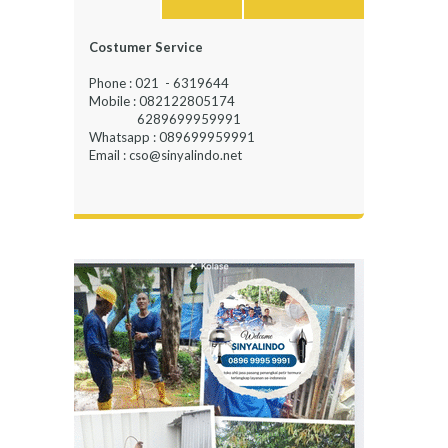
Costumer Service
Phone : 021 - 6319644
Mobile : 082122805174
6289699959991
Whatsapp : 089699959991
Email : cso@sinyalindo.net