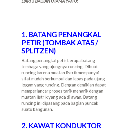
DARI 3 BAGIAN UTAMA YAITU:
1. BATANG PENANGKAL
PETIR (TOMBAK ATAS /
SPLITZEN)
Batang penangkal petir berupa batang
tembaga yang ujungnya runcing. Dibuat
runcing karena muatan listrik mempunyai
sifat mudah berkumpul dan lepas pada ujung
logam yang runcing. Dengan demikian dapat
memperlancar proses tarik menarik dengan
muatan listrik yang ada di awan. Batang
runcing ini dipasang pada bagian puncak
suatu bangunan.
2. KAWAT KONDUKTOR