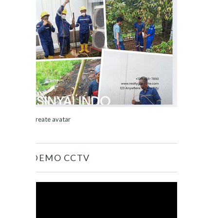
Create avatar
DEMO CCTV