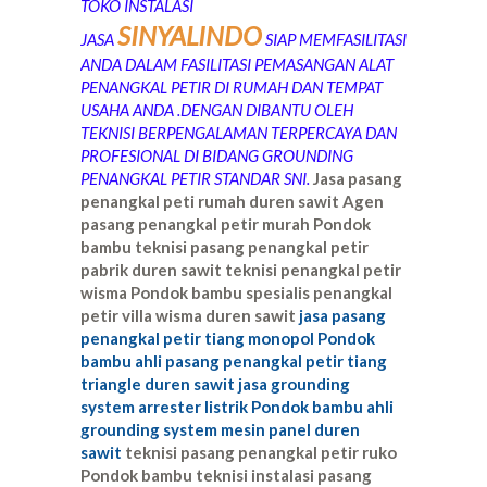
TOKO INSTALASI
SINYALINDO
JASA
SIAP MEMFASILITASI
ANDA DALAM FASILITASI PEMASANGAN ALAT
PENANGKAL PETIR DI RUMAH DAN TEMPAT
USAHA ANDA .DENGAN DIBANTU OLEH
TEKNISI BERPENGALAMAN TERPERCAYA DAN
PROFESIONAL DI BIDANG GROUNDING
PENANGKAL PETIR STANDAR SNI.
Jasa pasang
penangkal peti rumah duren sawit Agen
pasang penangkal petir murah Pondok
bambu teknisi pasang penangkal petir
pabrik duren sawit teknisi penangkal petir
wisma Pondok bambu spesialis penangkal
petir villa wisma duren sawit
jasa pasang
penangkal petir tiang monopol Pondok
bambu ahli pasang penangkal petir tiang
triangle duren sawit jasa grounding
system arrester listrik Pondok bambu ahli
grounding system mesin panel duren
sawit
teknisi pasang penangkal petir ruko
Pondok bambu teknisi instalasi pasang