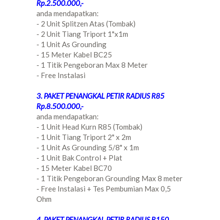
Rp.2.500.000,-
anda mendapatkan:
- 2 Unit Splitzen Atas (Tombak)
- 2 Unit Tiang Triport 1"x1m
- 1 Unit As Grounding
- 15 Meter Kabel BC25
- 1 Titik Pengeboran Max 8 Meter
- Free Instalasi
3. PAKET PENANGKAL PETIR RADIUS R85
Rp.8.500.000,-
anda mendapatkan:
- 1 Unit Head Kurn R85 (Tombak)
- 1 Unit Tiang Triport 2" x 2m
- 1 Unit As Grounding 5/8" x 1m
- 1 Unit Bak Control + Plat
- 15 Meter Kabel BC70
- 1 Titik Pengeboran Grounding Max 8 meter
- Free Instalasi + Tes Pembumian Max 0,5
Ohm
4. PAKET PENANGKAL PETIR RADIUS R150