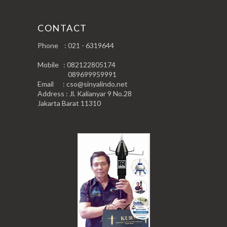
CONTACT
Phone : 021 - 6319644
Mobile : 082122805174
089699959991
Email : cso@sinyalindo.net
Address : Jl. Kalianyar 9 No.28
Jakarta Barat 11310