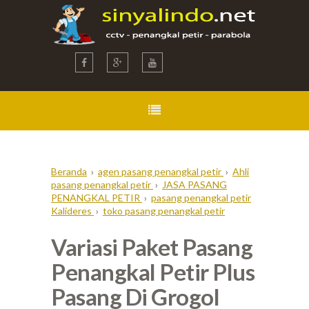
Beranda
›
agen pasang penangkal petir
›
Ahli
pasang penangkal petir
›
JASA PASANG
PENANGKAL PETIR
›
pasang penangkal petir
Kalideres
›
toko pasang penangkal petir
Variasi Paket Pasang
Penangkal Petir Plus
Pasang Di Grogol