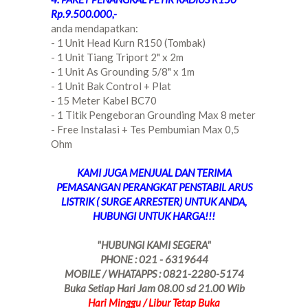
Rp.9.500.000,-
anda mendapatkan:
- 1 Unit Head Kurn R150 (Tombak)
- 1 Unit Tiang Triport 2" x 2m
- 1 Unit As Grounding 5/8" x 1m
- 1 Unit Bak Control + Plat
- 15 Meter Kabel BC70
- 1 Titik Pengeboran Grounding Max 8 meter
- Free Instalasi + Tes Pembumian Max 0,5
Ohm
KAMI JUGA MENJUAL DAN TERIMA
PEMASANGAN PERANGKAT PENSTABIL ARUS
LISTRIK ( SURGE ARRESTER) UNTUK ANDA,
HUBUNGI UNTUK HARGA!!!
"HUBUNGI KAMI SEGERA"
PHONE : 021 - 6319644
MOBILE / WHATAPPS : 0821-2280-5174
Buka Setiap Hari Jam 08.00 sd 21.00 Wib
Hari Minggu / Libur Tetap Buka