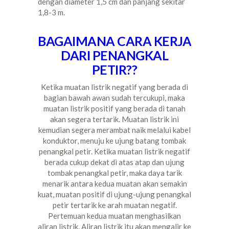
dengan diameter 1,5 cm dan panjang sekitar
1,8-3 m.
BAGAIMANA CARA KERJA
DARI PENANGKAL
PETIR??
Ketika muatan listrik negatif yang berada di
bagian bawah awan sudah tercukupi, maka
muatan listrik positif yang berada di tanah
akan segera tertarik. Muatan listrik ini
kemudian segera merambat naik melalui kabel
konduktor, menuju ke ujung batang tombak
penangkal petir. Ketika muatan listrik negatif
berada cukup dekat di atas atap dan ujung
tombak penangkal petir, maka daya tarik
menarik antara kedua muatan akan semakin
kuat, muatan positif di ujung-ujung penangkal
petir tertarik ke arah muatan negatif.
Pertemuan kedua muatan menghasilkan
aliran listrik. Aliran listrik itu akan mengalir ke