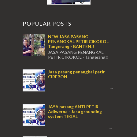
POPULAR POSTS
NEW JASA PASANG
PENANGKAL PETIR CIKOKOL
Tangerang - BANTEN!!
JASA PASANG PENANGKAL
PETIR CIKOKOL - Tangerang!!
JASA PASANG PENANGKAL PETIR CIKOKOL
TANGERANG , JASA PENANGKAL PETIR
Jasa pasang penangkal petir
CIKOKOL TANGERANG ...
CIREBON
...
JASA pasang ANTI PETIR
Adiwerna - Jasa grounding
system TEGAL
...