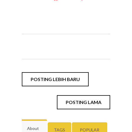
POSTING LEBIH BARU
POSTING LAMA
About
TAGS
POPULAR