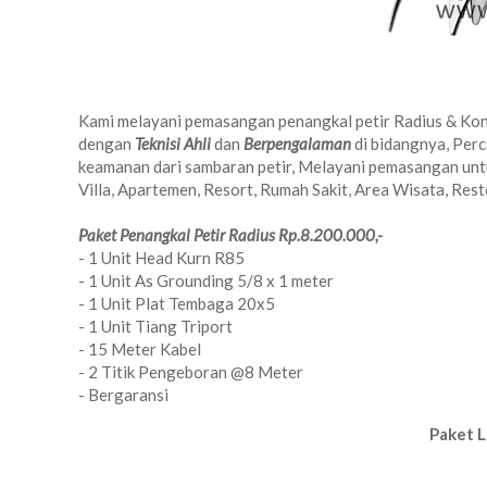
Kami melayani pemasangan penangkal petir Radius & Kon
dengan
Teknisi Ahli
dan
Berpengalaman
di bidangnya, Per
keamanan dari sambaran petir, Melayani pemasangan untu
Villa, Apartemen, Resort, Rumah Sakit, Area Wisata, Resto
Paket Penangkal Petir Radius Rp.8.200.000,-
- 1 Unit Head Kurn R85
- 1 Unit As Grounding 5/8 x 1 meter
- 1 Unit Plat Tembaga 20x5
- 1 Unit Tiang Triport
- 15 Meter Kabel
- 2 Titik Pengeboran @8 Meter
- Bergaransi
Paket L