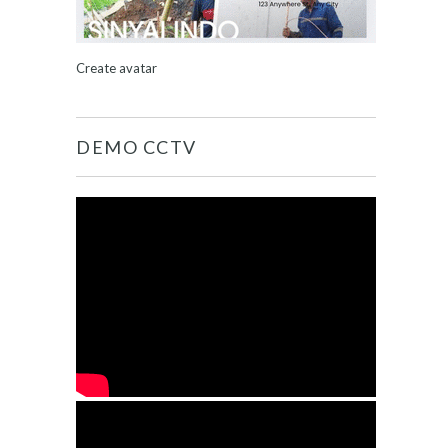
Create avatar
DEMO CCTV