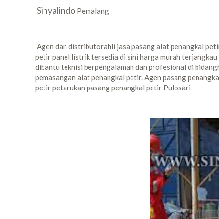
Sinyalindo
Pemalang
Agen dan distributorahli jasa pasang alat penangkal pet
petir panel listrik tersedia di sini harga murah terjang
dibantu teknisi berpengalaman dan profesional di bidangn
pemasangan alat penangkal petir. Agen pasang penangka
petir petarukan pasang penangkal petir Pulosari