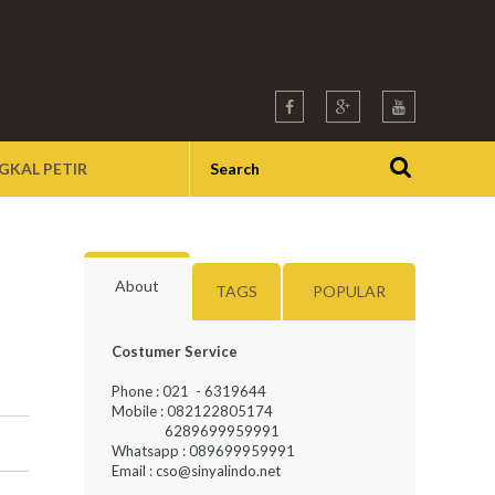
GKAL PETIR
About
TAGS
POPULAR
Costumer Service
Phone : 021 - 6319644
Mobile : 082122805174
6289699959991
Whatsapp : 089699959991
Email : cso@sinyalindo.net