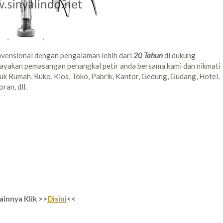
vensional dengan pengalaman lebih dari
20 Tahun
di dukung
cayakan pemasangan penangkal petir anda bersama kami dan nikmati
k Rumah, Ruko, Kios, Toko, Pabrik, Kantor, Gedung, Gudang, Hotel,
ran, dll.
ainnya Klik >>
Disini
<<