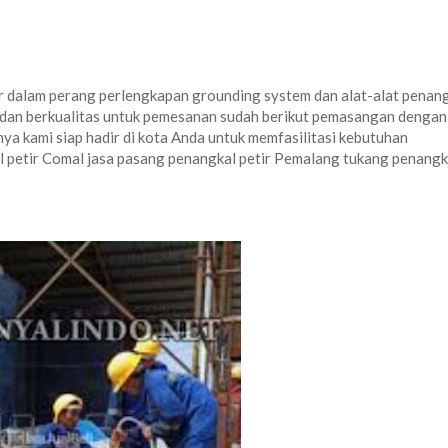
ir dalam perang perlengkapan grounding system dan alat-alat penan
kau dan berkualitas untuk pemesanan sudah berikut pemasangan dengan
ya kami siap hadir di kota Anda untuk memfasilitasi kebutuhan
l petir Comal jasa pasang penangkal petir Pemalang tukang penangk