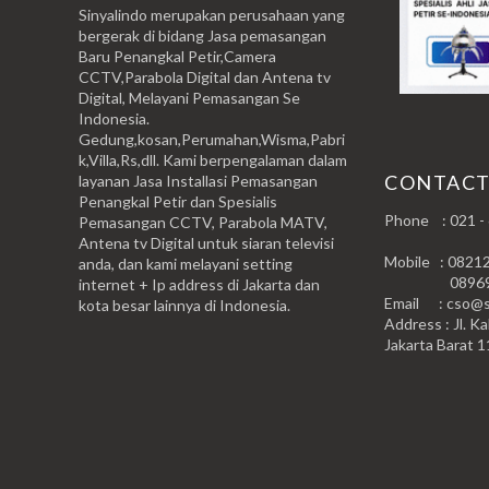
Sinyalindo merupakan perusahaan yang
bergerak di bidang Jasa pemasangan
Baru Penangkal Petir,Camera
CCTV,Parabola Digital dan Antena tv
Digital, Melayani Pemasangan Se
Indonesia.
Gedung,kosan,Perumahan,Wisma,Pabri
k,Villa,Rs,dll. Kami berpengalaman dalam
CONTAC
layanan Jasa Installasi Pemasangan
Penangkal Petir dan Spesialis
Phone : 021 -
Pemasangan CCTV, Parabola MATV,
Antena tv Digital untuk siaran televisi
Mobile : 0821
anda, dan kami melayani setting
0896999
internet + Ip address di Jakarta dan
Email : cso@si
kota besar lainnya di Indonesia.
Address : Jl. Ka
Jakarta Barat 