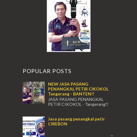
POPULAR POSTS
NEW JASA PASANG
PENANGKAL PETIR CIKOKOL
Tangerang - BANTEN!!
JASA PASANG PENANGKAL
PETIR CIKOKOL - Tangerang!!
JASA PASANG PENANGKAL PETIR CIKOKOL
TANGERANG , JASA PENANGKAL PETIR
Jasa pasang penangkal petir
CIKOKOL TANGERANG ...
CIREBON
...