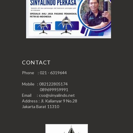
CONTACT
Phone : 021 - 6319644
Mobile : 082122805174
089699959991
Email : cso@sinyalindo.net
Address : Jl. Kalianyar 9 No.28
Jakarta Barat 11310