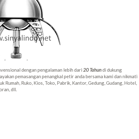
vensional dengan pengalaman lebih dari
20 Tahun
di dukung
cayakan pemasangan penangkal petir anda bersama kami dan nikmati
k Rumah, Ruko, Kios, Toko, Pabrik, Kantor, Gedung, Gudang, Hotel,
ran, dll.