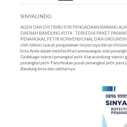
SINYALINDO
AGEN DAN DISTRIBUTOR PENGADAAN BARANG ALAT
DAERAH BANDUNG KOTA . TERSEDIA PAKET PASANG
PENANGKAL PETIR KONVENSIONAL DAN GROUNDING ALAT
oleh teknisi syarat pengalaman terpercaya dan profesiona
kota Anda dalam memfasilitasi pemasangan alat penangka
Gedebage teknisi penangkal petir Kiaracondong teknisi g
penangkal petir Panyileukan pusat penangkal petir pasirj
Bandung kota dan sekitarnya.