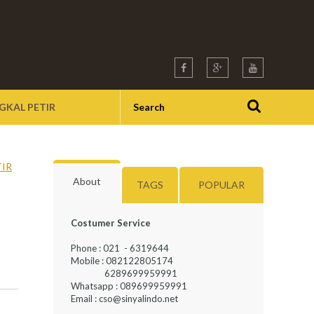
GKAL PETIR
TIR
About
TAGS
POPULAR
Costumer Service
Phone : 021 - 6319644
Mobile : 082122805174
6289699959991
Whatsapp : 089699959991
Email : cso@sinyalindo.net