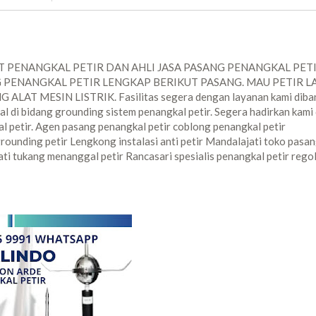
 PENANGKAL PETIR DAN AHLI JASA PASANG PENANGKAL PET
 PENANGKAL PETIR LENGKAP BERIKUT PASANG. MAU PETIR L
 MESIN LISTRIK. Fasilitas segera dengan layanan kami diba
l di bidang grounding sistem penangkal petir. Segera hadirkan kami 
l petir. Agen pasang penangkal petir coblong penangkal petir
rounding petir Lengkong instalasi anti petir Mandalajati toko pasa
ati tukang menanggal petir Rancasari spesialis penangkal petir rego