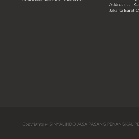
Address : Jl. Ka
Jakarta Barat 
Copyrights @ SINYALINDO JASA PASANG PENANGKAL PE