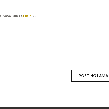
ainnya Klik >>
Disini
<<
POSTING LAMA